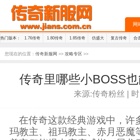
网
热门版本：
1.76传奇
1.80传奇
1.85传奇
仿盛大
复古传奇
合
您现在的位置：
传奇新服网
>>
攻略专区
>>
传奇里哪些小BOSS
来源:传奇粉丝 | 时间
在传奇这款经典游戏中，许
玛教主、祖玛教主、赤月恶魔等