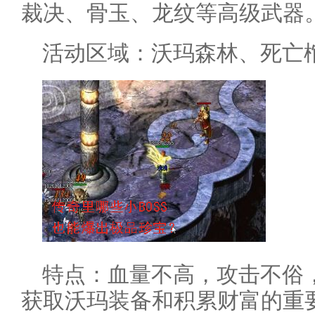
裁决、骨玉、龙纹等高级武器
活动区域：沃玛森林、死亡
特点：血量不高，攻击不俗
获取沃玛装备和积累财富的重