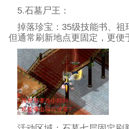
5.石墓尸王：
掉落珍宝：35级技能书、祖
但通常刷新地点更固定，更便
活动区域：石墓七层固定刷