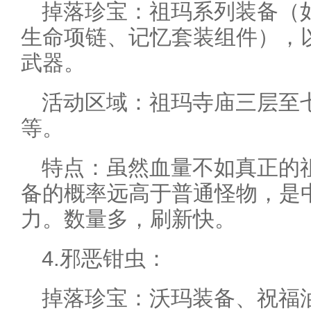
掉落珍宝：祖玛系列装备（
生命项链、记忆套装组件），
武器。
活动区域：祖玛寺庙三层至
等。
特点：虽然血量不如真正的
备的概率远高于普通怪物，是
力。数量多，刷新快。
4.邪恶钳虫：
掉落珍宝：沃玛装备、祝福