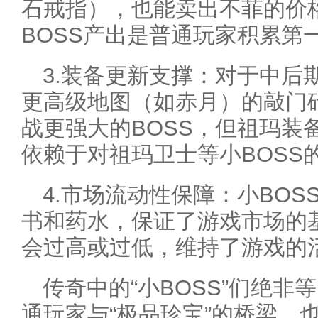
石戒指），也能卖出不菲的价
BOSS产出是普通玩家积累第
3.装备更新支撑：对于中后
更高级地图（如赤月）的敲门
战更强大的BOSS，但祖玛装
依赖于对祖玛卫士等小BOSS
4.市场流动性保障：小BO
书和药水，保证了游戏市场的
会过高或过低，维持了游戏的
传奇中的“小BOSS”们绝
通玩家与“极品珍宝”的桥梁，