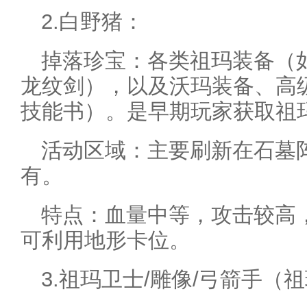
2.白野猪：
掉落珍宝：各类祖玛装备（
龙纹剑），以及沃玛装备、高
技能书）。是早期玩家获取祖
活动区域：主要刷新在石墓
有。
特点：血量中等，攻击较高
可利用地形卡位。
3.祖玛卫士/雕像/弓箭手