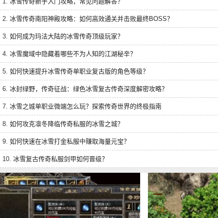
1.
冰雪传奇新手入门攻略，常见问题解答？
2.
冰雪传奇南阳神殿攻略：如何高效通关并击败最终BOSS？
3.
如何成为玛法大陆的冰雪传奇顶级玩家？
4.
冰雪魔域中隐藏着哪些不为人知的江湖秘辛？
5.
如何快速提升冰雪传奇单职业复古版的角色等级？
6.
冰封绿野，传奇征战：绿色冰雪复古传奇深度解密攻略？
7.
冰雪之城单职业微端怎么玩？探索传奇世界的终极指南
8.
如何攻克凛冬降临传奇私服的冰雪之城？
9.
如何快速在冰雪打金私服中赚取海量元宝？
10.
冰雪复古传奇私服剑甲如何晋级？