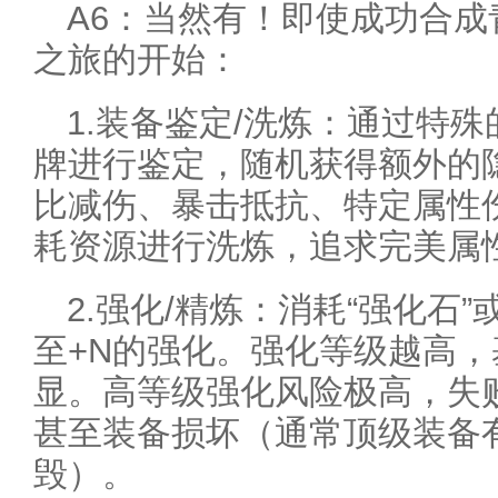
A6：当然有！即使成功合
之旅的开始：
1.装备鉴定/洗炼：通过特殊
牌进行鉴定，随机获得额外的
比减伤、暴击抵抗、特定属性
耗资源进行洗炼，追求完美属
2.强化/精炼：消耗“强化石”
至+N的强化。强化等级越高
显。高等级强化风险极高，失
甚至装备损坏（通常顶级装备
毁）。