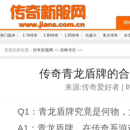
网
热门版本：
1.76传奇
1.80传奇
1.85传奇
仿盛大
复古传奇
合
您现在的位置：
传奇新服网
>>
攻略专区
>>
传奇青龙盾牌的合
来源:传奇爱好者 | 时间
Q1：青龙盾牌究竟是何物
A1：青龙盾牌，在传奇系