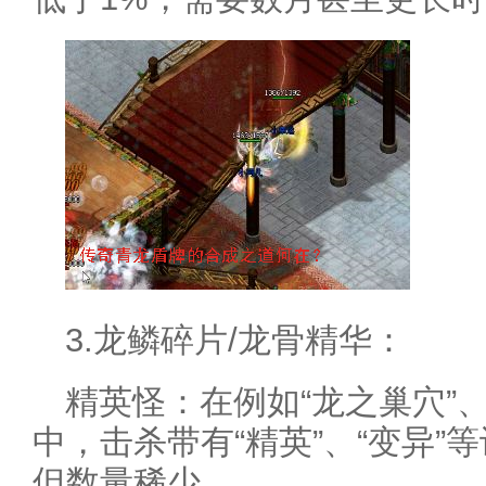
3.龙鳞碎片/龙骨精华：
精英怪：在例如“龙之巢穴”
中，击杀带有“精英”、“变异
但数量稀少。