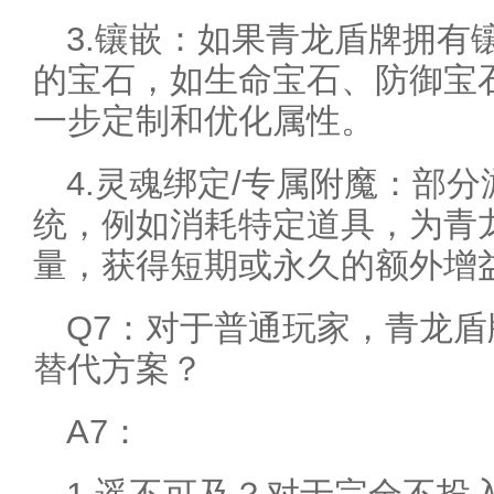
3.镶嵌：如果青龙盾牌拥有
的宝石，如生命宝石、防御宝
一步定制和优化属性。
4.灵魂绑定/专属附魔：部
统，例如消耗特定道具，为青
量，获得短期或永久的额外增
Q7：对于普通玩家，青龙
替代方案？
A7：