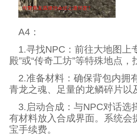
A4：
1.寻找NPC：前往大地图上
殿”或“传奇工坊”等特殊地点，
2.准备材料：确保背包内拥
青龙之魂、足量的龙鳞碎片以
3.启动合成：与NPC对话选
有材料放入合成界面。系统会
宝手续费。