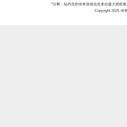
*注释：站内含的传奇游戏信息来自盛大授权推
Copyright 2025 传