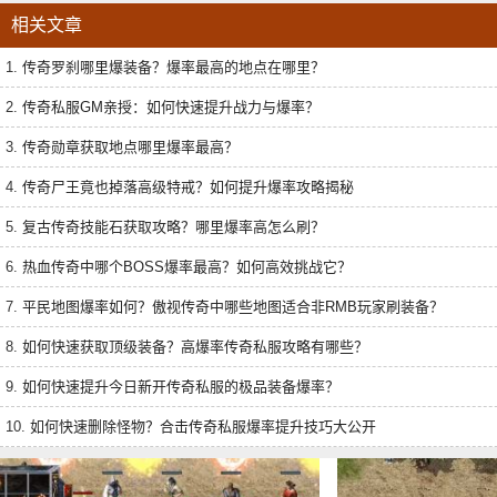
相关文章
1.
传奇罗刹哪里爆装备？爆率最高的地点在哪里？
2.
传奇私服GM亲授：如何快速提升战力与爆率？
3.
传奇勋章获取地点哪里爆率最高？
4.
传奇尸王竟也掉落高级特戒？如何提升爆率攻略揭秘
5.
复古传奇技能石获取攻略？哪里爆率高怎么刷？
6.
热血传奇中哪个BOSS爆率最高？如何高效挑战它？
7.
平民地图爆率如何？傲视传奇中哪些地图适合非RMB玩家刷装备？
8.
如何快速获取顶级装备？高爆率传奇私服攻略有哪些？
9.
如何快速提升今日新开传奇私服的极品装备爆率？
10.
如何快速删除怪物？合击传奇私服爆率提升技巧大公开