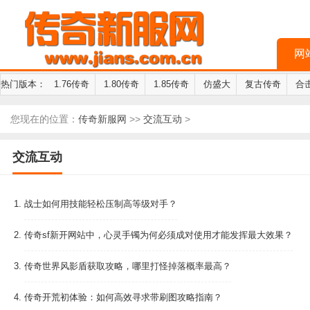
网
热门版本：
1.76传奇
1.80传奇
1.85传奇
仿盛大
复古传奇
合
您现在的位置：
传奇新服网
>>
交流互动
>
交流互动
1.
战士如何用技能轻松压制高等级对手？
2.
传奇sf新开网站中，心灵手镯为何必须成对使用才能发挥最大效果？
3.
传奇世界风影盾获取攻略，哪里打怪掉落概率最高？
4.
传奇开荒初体验：如何高效寻求带刷图攻略指南？