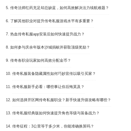
5.
传奇法师红药充足却总缺蓝，如何高效解决法力续航难题？
6.
了解其他职业对提升传奇私服游戏水平有多重要？
7.
热血传奇私服app安装后如何快速提升战力？
8.
如何参与庆余年版本沙城捐献并获取顶级奖励？
9.
传奇各职业玩家如何高效分配金币？
10.
传奇私服装备隐藏属性如何巧妙宣传以吸引买家？
11.
传奇私服新手必看：哪些事让你后悔莫及？
12.
如何选择开区网传奇私服职业？新手快速升级攻略有哪些？
13.
传奇私服经典版如何快速提升角色等级与装备战力？
14.
传奇征程：3公里等于多少米，你能准确换算吗？