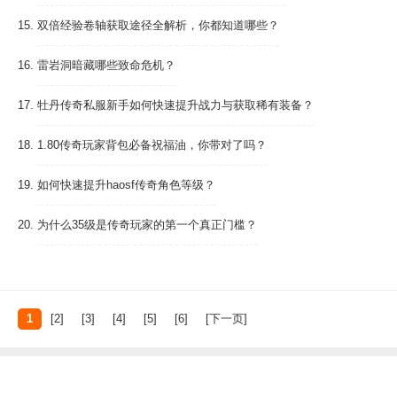
15.
双倍经验卷轴获取途径全解析，你都知道哪些？
16.
雷岩洞暗藏哪些致命危机？
17.
牡丹传奇私服新手如何快速提升战力与获取稀有装备？
18.
1.80传奇玩家背包必备祝福油，你带对了吗？
19.
如何快速提升haosf传奇角色等级？
20.
为什么35级是传奇玩家的第一个真正门槛？
1
[2]
[3]
[4]
[5]
[6]
[下一页]