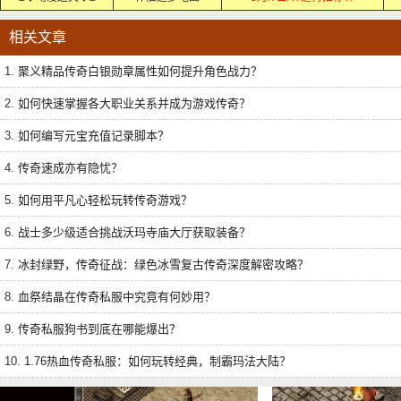
相关文章
1.
聚义精品传奇白银勋章属性如何提升角色战力？
2.
如何快速掌握各大职业关系并成为游戏传奇？
3.
如何编写元宝充值记录脚本？
4.
传奇速成亦有隐忧？
5.
如何用平凡心轻松玩转传奇游戏？
6.
战士多少级适合挑战沃玛寺庙大厅获取装备？
7.
冰封绿野，传奇征战：绿色冰雪复古传奇深度解密攻略？
8.
血祭结晶在传奇私服中究竟有何妙用？
9.
传奇私服狗书到底在哪能爆出？
10.
1.76热血传奇私服：如何玩转经典，制霸玛法大陆？