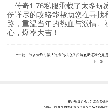
传奇1.76私服承载了太多
份详尽的攻略能帮助您在寻找
路，重温当年的热血与激情。
心，爆率大吉！
上一篇：
装备全靠打散人逆袭的核心路径与底层逻辑究竟
下一篇：
拒绝盗版游戏，注意自我保
*注释：站内含的传奇游戏信息来自盛大授权推