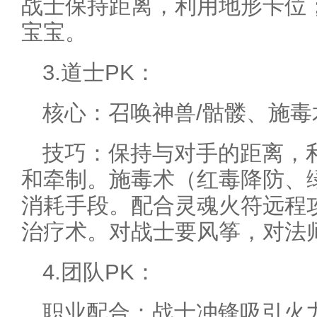
战士保持距离，利用地形卡位
宝宝。
3.道士PK：
核心：召唤神兽/骷髅、施
技巧：保持与对手的距离，
和牵制。施毒术（红毒降防、
消耗手段。配合灵魂火符远程
治疗术。对战士要风筝，对法
4.团队PK：
职业配合：战士冲锋吸引火