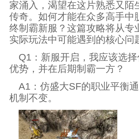
家涌入，渴望在这片熟悉又陌
传奇。如何才能在众多高手中
终制霸新服？这篇攻略将从专
实际玩法中可能遇到的核心问
Q1：新服开启，我应该选
优势，并在后期制霸一方？
A1：仿盛大SF的职业平衡
机制不变。