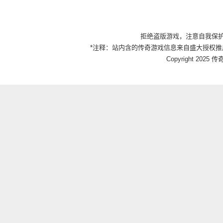
拒绝盗版游戏，注意自我保
*注释：站内含的传奇游戏信息来自盛大授权推
Copyright 2025 传