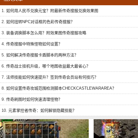
1.
如何用人民币兑换元宝？附最新传奇搜服兑换效果图
2.
如何扭转NPC对话框的色彩传奇搜服？
3.
装备调换脚本怎么用？附效果图传奇搜服攻略
4.
传奇搜服中特殊怪物如何设置？
5.
如何解决传奇搜服卡盾脚本的两种方法？
6.
传奇战士挂机升级，哪个地图收益最大最省心？
7.
法师技能如何快速提升？签到传奇会员站有何技巧？
8.
如何设置传奇攻城范围检测脚本CHECKCASTLEWARAREA？
9.
传奇刷图时如何快速清理怪物？
10.
元素掌控者传奇：如何解锁隐藏技能？