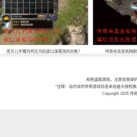
思贝儿手镯为何沦为玩家口诛笔伐的对象？
传奇合击发布网射
拒绝盗版游戏，注意自我保
*注释：站内含的传奇游戏信息来自盛大授权推
Copyright 2025 传