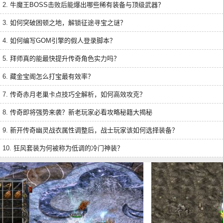
2.
牛魔王BOSS击败后能爆出哪些稀有装备与顶级武器？
3.
如何突破困顿之地，解锁征途寻宝之谜？
4.
如何编写GOM引擎的假人登录脚本？
5.
拜师真的能最快提升传奇角色实力吗？
6.
藏金宝阁怎么打宝最有效率？
7.
传奇赤月老巢卡点技巧全解析，如何高效攻克？
8.
传奇即将强势来袭？新老玩家必看攻略秘籍大揭秘
9.
新开传奇幽灵战衣属性调整后，战士玩家该如何选择装备？
10.
狂风套装为何被称为低调的冷门神装？