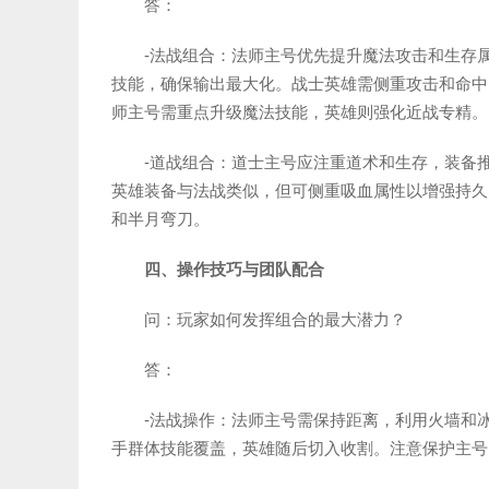
答：
-法战组合：法师主号优先提升魔法攻击和生存
技能，确保输出最大化。战士英雄需侧重攻击和命中
师主号需重点升级魔法技能，英雄则强化近战专精。
-道战组合：道士主号应注重道术和生存，装备
英雄装备与法战类似，但可侧重吸血属性以增强持久
和半月弯刀。
四、操作技巧与团队配合
问：玩家如何发挥组合的最大潜力？
答：
-法战操作：法师主号需保持距离，利用火墙和
手群体技能覆盖，英雄随后切入收割。注意保护主号