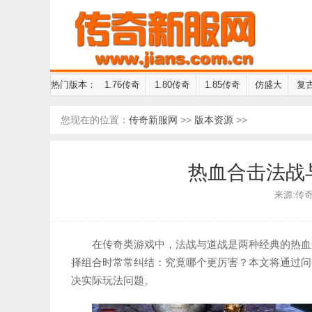
热门版本：
1.76传奇
1.80传奇
1.85传奇
仿盛大
复
您现在的位置：
传奇新服网
>>
版本资源
>>
热血合击法战
来源:传奇玩
在传奇类游戏中，法战与道战是两种经典的热血
择组合时常常纠结：究竟哪个更厉害？本文将通过问
决实际玩法问题。