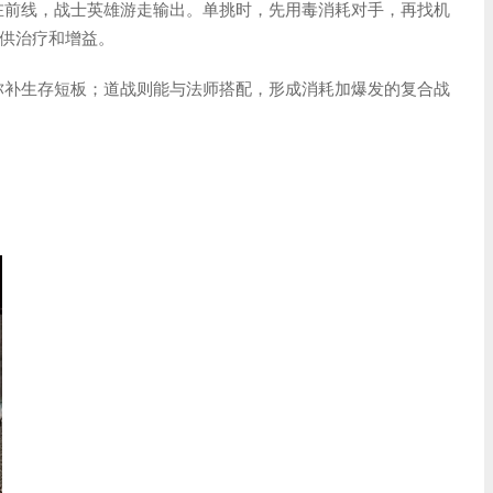
在前线，战士英雄游走输出。单挑时，先用毒消耗对手，再找机
供治疗和增益。
弥补生存短板；道战则能与法师搭配，形成消耗加爆发的复合战