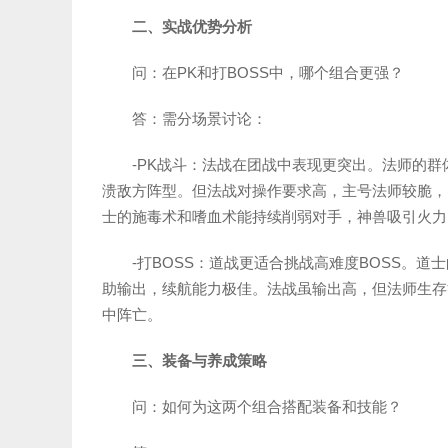
二、实战优势分析
问：在PK和打BOSS中，哪个组合更强？
答：需分场景讨论：
-PK战斗：法战在团战中表现更突出。法师的
溃敌方阵型。但法战对操作要求高，主号法师较脆，
士的施毒术和嗜血术能持续削弱对手，神兽吸引火力
-打BOSS：道战更适合挑战高难度BOSS。
助输出，续航能力极佳。法战虽输出高，但法师生存
中阵亡。
三、装备与养成策略
问：如何为这两个组合搭配装备和技能？