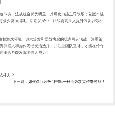
速节奏，法战组合优势明显，其爆发力能主导战场；若版本强
力可减少资源消耗。后期发展中，法战需高投入提升装备以弥补
风格和游戏环境。追求爆发和团战快感的玩家可选法战，注重策
资源投入和操作习惯灵活选择，并注重团队互补，才能在传奇
何组合都能发挥出惊人威力！
的战斗力？
下一篇：
如何像阅读热门书籍一样高效攻克传奇游戏？