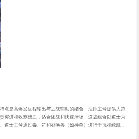
特点是高爆发远程输出与近战辅助的结合。法师主号提供大范
责突进和收割残血，适合团战和快速清场。道战组合以道士为
。道士主号通过毒、符和召唤兽（如神兽）进行干扰和续航，