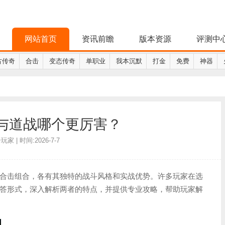
网站首页
资讯前瞻
版本资源
评测中
古传奇
合击
变态传奇
单职业
我本沉默
打金
免费
神器
与道战哪个更厉害？
家 | 时间:2026-7-7
合击组合，各有其独特的战斗风格和实战优势。许多玩家在选
答形式，深入解析两者的特点，并提供专业攻略，帮助玩家解