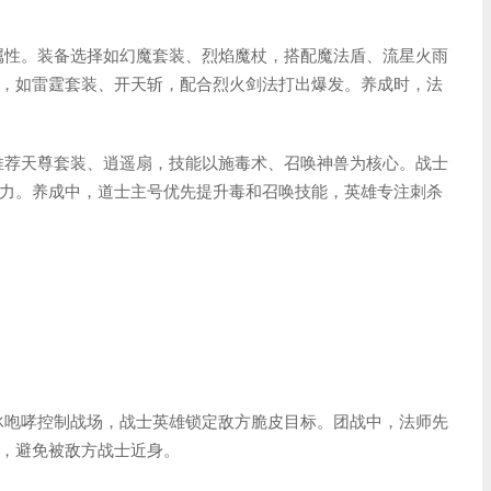
属性。装备选择如幻魔套装、烈焰魔杖，搭配魔法盾、流星火雨
，如雷霆套装、开天斩，配合烈火剑法打出爆发。养成时，法
推荐天尊套装、逍遥扇，技能以施毒术、召唤神兽为核心。战士
力。养成中，道士主号优先提升毒和召唤技能，英雄专注刺杀
冰咆哮控制战场，战士英雄锁定敌方脆皮目标。团战中，法师先
，避免被敌方战士近身。