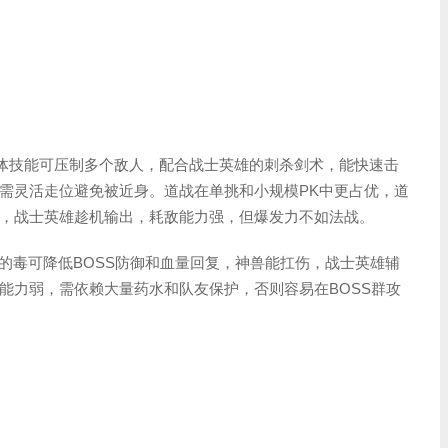
群体技能可压制多个敌人，配合战士英雄的刺杀剑术，能快速击
需灵活走位避免被近身。道战在单挑和小规模PK中更占优，道
，战士英雄趁机输出，耗敌能力强，但爆发力不如法战。
道士的毒可降低BOSS防御和血量回复，神兽能扛伤，战士英雄辅
能力弱，需依赖大量药水和队友保护，否则容易在BOSS群攻