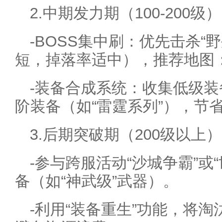
2.中期发力期（100-200级
-BOSS集中刷：优先击杀“
短，掉落率适中），推荐地图
-装备合成系统：收集低级装
阶装备（如“雷霆系列”），节
3.后期突破期（200级以上
-参与跨服活动“沙城争霸”或
备（如“神武级”武器）。
-利用“装备重生”功能，将