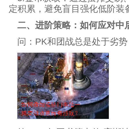
定积累，避免盲目强化低阶装
二、进阶策略：如何应对中
问：PK和团战总是处于劣