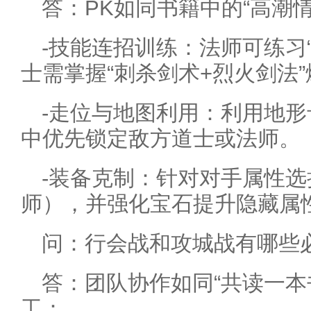
答：PK如同书籍中的“高潮
-技能连招训练：法师可练习
士需掌握“刺杀剑术+烈火剑法
-走位与地图利用：利用地
中优先锁定敌方道士或法师。
-装备克制：针对对手属性
师），并强化宝石提升隐藏属
问：行会战和攻城战有哪些
答：团队协作如同“共读一本
工：