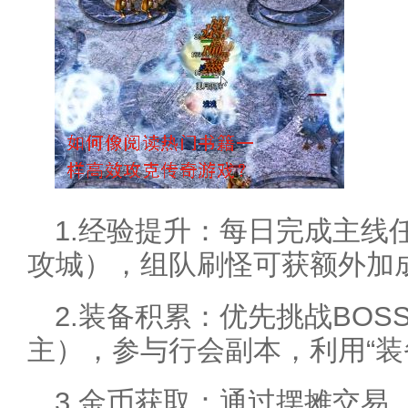
1.经验提升：每日完成主线
攻城），组队刷怪可获额外加
2.装备积累：优先挑战BO
主），参与行会副本，利用“装
3.金币获取：通过摆摊交易