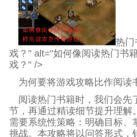
热门
戏？" alt="如何像阅读热门
戏？" />
为何要将游戏攻略比作阅读
阅读热门书籍时，我们会先
节，再通过精读细节提升理解
需要系统性策略：明确目标、
挑战。本攻略将以问答形式，