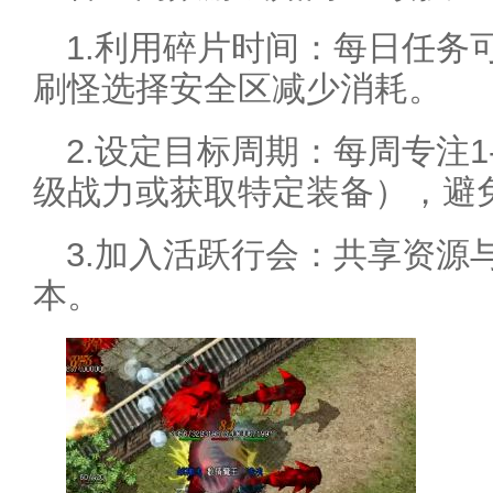
1.利用碎片时间：每日任务
刷怪选择安全区减少消耗。
2.设定目标周期：每周专注
级战力或获取特定装备），避
3.加入活跃行会：共享资源
本。