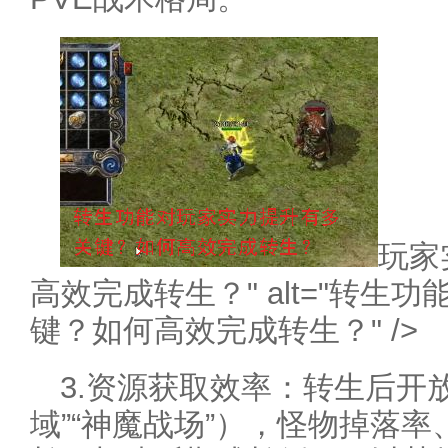
玩家
高效完成转生？" alt="转
键？如何高效完成转生？" />
3.资源获取效率：转生后开
域”“神魔战场”），怪物掉落