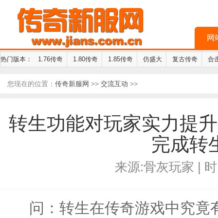
网
热门版本：
1.76传奇
1.80传奇
1.85传奇
仿盛大
复古传奇
合
您现在的位置：
传奇新服网
>>
交流互动
>>
转生功能对玩家实力提升
完成转
来源:骨灰玩家 | 时间
问：转生在传奇游戏中究竟