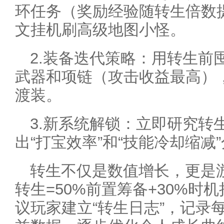
环任务（奖励经验随转生倍数
文挂机刷高级地图小怪。
2.装备迭代策略：用转生前
武器和项链（攻击收益最高）
渡装。
3.新系统解锁：立即研究转
出“打宝效率”和“技能冷却缩减
转生不仅是数值增长，更是
转生=50%前置筹备+30%时
议玩家建立“转生日志”，记录