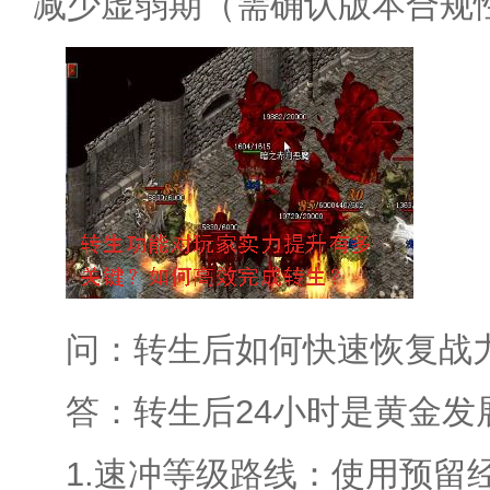
减少虚弱期（需确认版本合规
问：转生后如何快速恢复战
答：转生后24小时是黄金发
1.速冲等级路线：使用预留