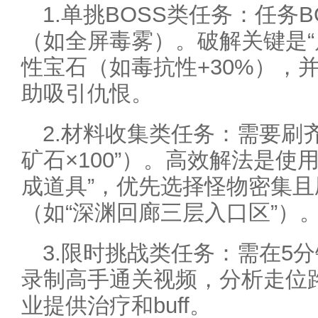
1.单挑BOSS类任务：任务
（如全屏毒雾）。破解关键是“
性宝石（如毒抗性+30%），
助吸引仇恨。
2.材料收集类任务：需要刷
矿石×100”）。高效解法是使
成道具”，优先选择怪物密集
（如“深渊回廊三层入口区”）
3.限时挑战类任务：需在5
录制高手通关视频，分析走位
业提供治疗和buff。