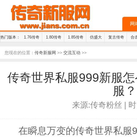
网
热门版本：
1.76传奇
1.80传奇
1.85传奇
仿盛大
复古传奇
合
您现在的位置：
传奇新服网
>>
交流互动
>>
传奇世界私服999新服
服？
来源:传奇粉丝 | 时间
在瞬息万变的传奇世界私服9