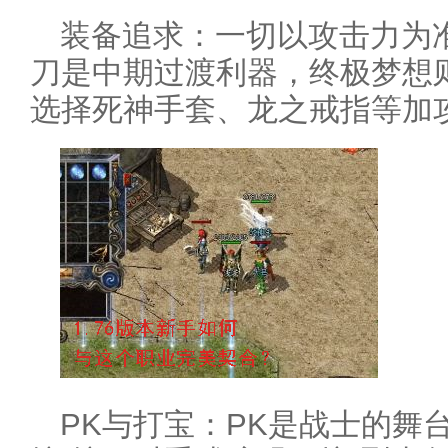
装备追求：一切以攻击力为
刀是中期过渡利器，终极梦想
选择死神手套、龙之戒指等加
PK与打宝：PK是战士的舞