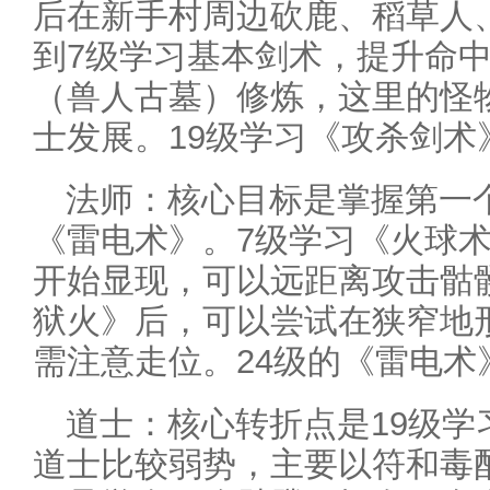
后在新手村周边砍鹿、稻草人
到7级学习基本剑术，提升命
（兽人古墓）修炼，这里的怪
士发展。19级学习《攻杀剑术
法师：核心目标是掌握第一
《雷电术》。7级学习《火球
开始显现，可以远距离攻击骷
狱火》后，可以尝试在狭窄地
需注意走位。24级的《雷电术
道士：核心转折点是19级学
道士比较弱势，主要以符和毒