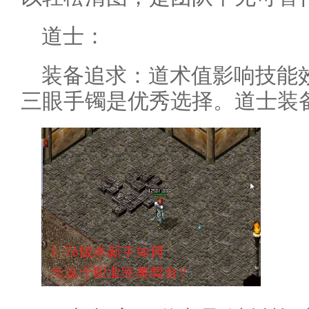
道士：
装备追求：道术值影响技能
三眼手镯是优秀选择。道士装