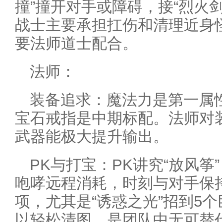
撞”撞开对手或障碍，接“烈火
战士主要承担扛伤和清理近身怪
要法师道士配合。
法师：
装备追求：魔法力是第一属
宝石戒指是中期标配。法师对
武器能极大提升输出。
PK与打宝：PK讲究“放风
咆哮远程消耗，时刻与对手保
项，尤其是“诱惑之光”招到5
以轻松清图，是团队中无可替