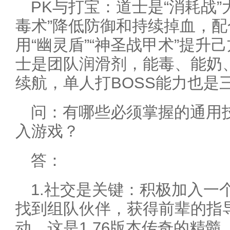
PK与打宝：道士是“消耗战”
毒术”降低防御和持续掉血，
用“幽灵盾”“神圣战甲术”提
士是团队润滑剂，能毒、能奶
续航，单人打BOSS能力也是
问：有哪些必须掌握的通用
入游戏？
答：
1.社交是关键：积极加入一
找到组队伙伴，获得前辈的指
动，这是1.76版本传奇的精髓