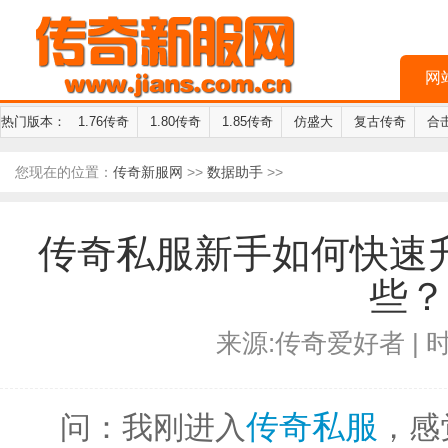
网
热门版本：
1.76传奇
1.80传奇
1.85传奇
仿盛大
复古传奇
合
您现在的位置：
传奇新服网
>>
数据助手
>>
传奇私服新手如何快速
些？
来源:传奇爱好者 | 时间
传奇私服
问：我刚进入
，感