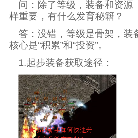
问：除了等级，装备和资源
样重要，有什么发育秘籍？
答：没错，等级是骨架，装
核心是“积累”和“投资”。
1.起步装备获取途径：