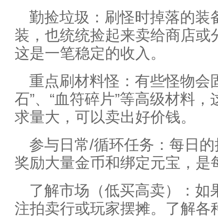
勤捡垃圾：刷怪时掉落的装
装，也统统捡起来卖给商店或
这是一笔稳定的收入。
重点刷材料怪：有些怪物会固
石”、“血符碎片”等高级材料
求量大，可以卖出好价钱。
参与日常/循环任务：每日
奖励大量金币和绑定元宝，是
了解市场（低买高卖）：如
注拍卖行或玩家摆摊。了解各