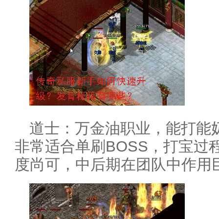
道士：万金油职业，能打能
非常适合单刷BOSS，打宝过
度尚可，中后期在团队中作用