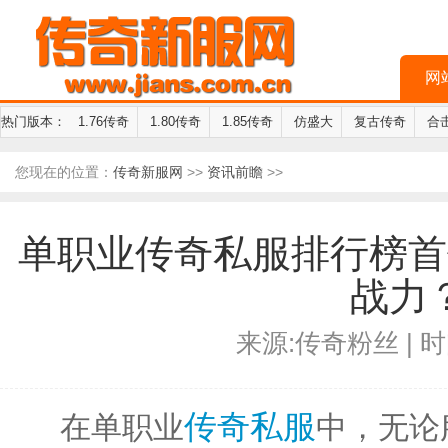
网
热门版本：
1.76传奇
1.80传奇
1.85传奇
仿盛大
复古传奇
合
您现在的位置：
传奇新服网
>>
资讯前瞻
>>
单职业传奇私服排行榜首
战力
来源:传奇粉丝 | 时间
传奇私服
在单职业
中，无论