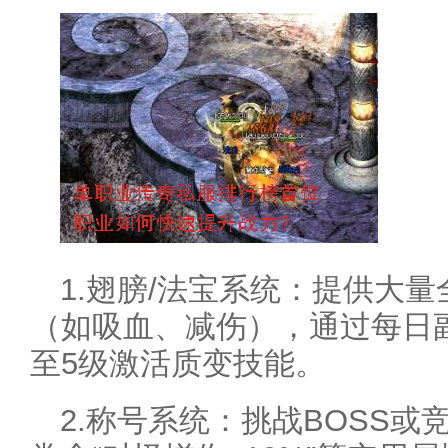
1.翅膀/法宝系统：提供大
（如吸血、减伤），通过每日
至5级激活质变技能。
2.称号系统：挑战BOSS