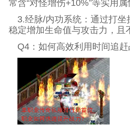
常含“对怪增伤+10%”等实用
3.经脉/内功系统：通过打
稳定增加生命值与攻击力，且
Q4：如何高效利用时间追赶