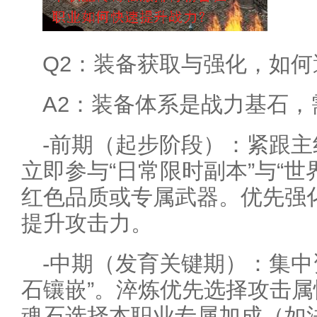
Q2：装备获取与强化，如
A2：装备体系是战力基石，
-前期（起步阶段）：紧跟
立即参与“日常限时副本”与“世
红色品质或专属武器。优先强
提升攻击力。
-中期（发育关键期）：集中
石镶嵌”。淬炼优先选择攻击
魂石选择本职业专属加成（如法