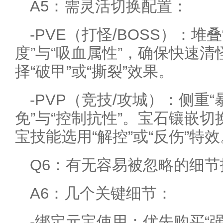
A5：需灵活切换配置：
-PVE（打怪/BOSS）：堆
度”与“吸血属性”，确保快速
择“破甲”或“撕裂”效果。
-PVP（竞技/攻城）：侧重“
免”与“控制抗性”。宝石镶嵌切
宝技能选用“解控”或“反伤”特效
Q6：有无容易被忽略的细节
A6：几个关键细节：
-绑定元宝使用：优先购买“强