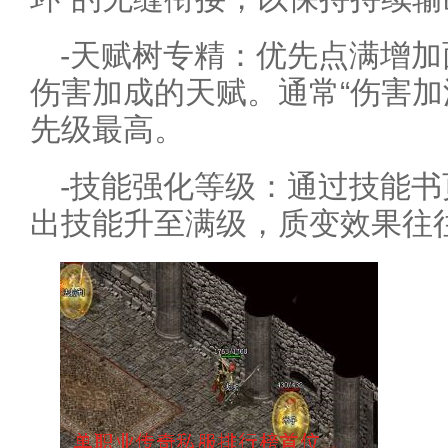
-天赋树专精：优先点满增
伤害加成的天赋。通常“伤害加
先级最高。
-技能强化等级：通过技能
出技能升至满级，质变效果往