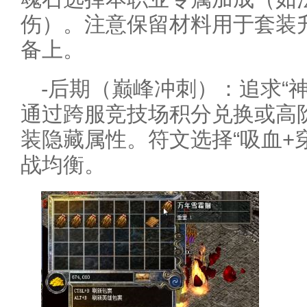
伤）。注意保留材料用于套装
备上。
-后期（巅峰冲刺）：追求“神
通过跨服竞技场积分兑换或高
装隐藏属性。符文选择“吸血+
战均衡。