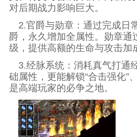
对后期战力影响巨大。
2.官爵与勋章：通过完成日
爵，永久增加全属性。勋章通
级，提供高额的生命与攻击加
3.经脉系统：消耗真气打通
础属性，更能解锁“合击强化”
是高端玩家的必争之地。