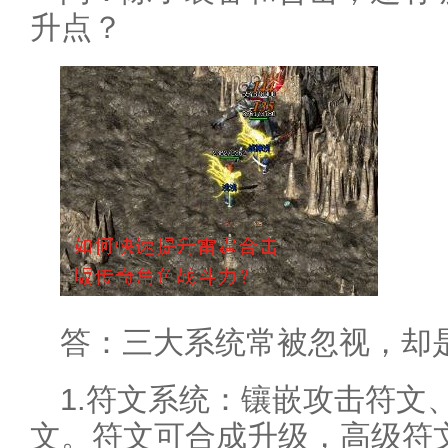
升点？
答：三大系统常被忽视，却
1.符文系统：镶嵌攻击符文
文。符文可合成升级，高级符