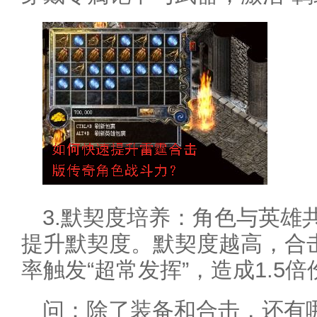
3.默契度培养：角色与英雄
提升默契度。默契度越高，合
率触发“超常发挥”，造成1.5
问：除了装备和合击，还有