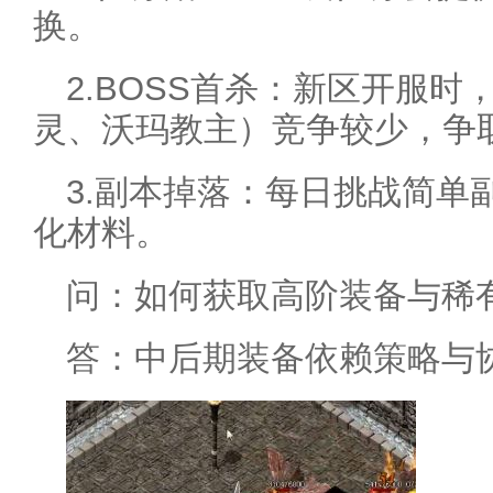
换。
2.BOSS首杀：新区开服时
灵、沃玛教主）竞争较少，争
3.副本掉落：每日挑战简单
化材料。
问：如何获取高阶装备与稀
答：中后期装备依赖策略与