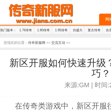
网
热门版本：
1.76传奇
1.80传奇
1.85传奇
仿盛大
复古传奇
合
您现在的位置：
传奇新服网
>>
交流互动
>>
新区开服如何快速升级
巧？
来源:GM | 时间:2
在传奇类游戏中，新区开服