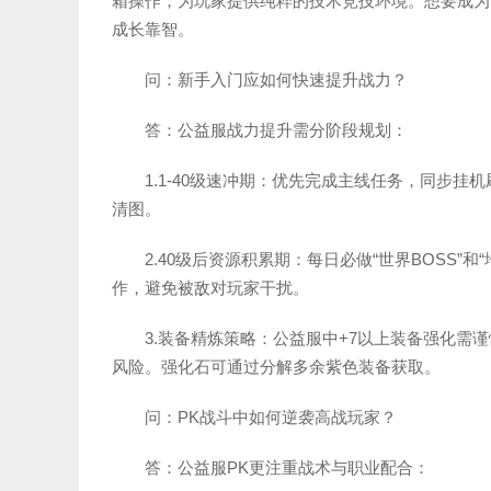
箱操作，为玩家提供纯粹的技术竞技环境。想要成为
成长靠智。
问：新手入门应如何快速提升战力？
答：公益服战力提升需分阶段规划：
1.1-40级速冲期：优先完成主线任务，同步
清图。
2.40级后资源积累期：每日必做“世界BOSS”
作，避免被敌对玩家干扰。
3.装备精炼策略：公益服中+7以上装备强化需谨
风险。强化石可通过分解多余紫色装备获取。
问：PK战斗中如何逆袭高战玩家？
答：公益服PK更注重战术与职业配合：