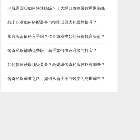
老玩家回归如何快速练级？十大经典攻略带你重返巅峰
战士职业如何搭配装备与技能以最大化属性提升？
预言头盔值得入手吗？传奇游戏中如何获得预言头盔？
传奇私服辅助免费版：新手如何快速升级与打宝？
如何快速获取顶级装备？高爆率传奇私服攻略有哪些？
传奇私服霸业之路：如何从新手小白蜕变为绝世霸主？