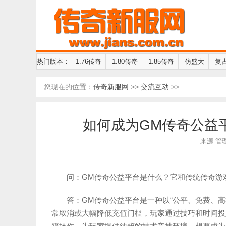
热门版本：
1.76传奇
1.80传奇
1.85传奇
仿盛大
复
您现在的位置：
传奇新服网
>>
交流互动
>>
如何成为GM传奇公益
来源:管理员
问：GM传奇公益平台是什么？它和传统传奇游
答：GM传奇公益平台是一种以“公平、免费、
常取消或大幅降低充值门槛，玩家通过技巧和时间投