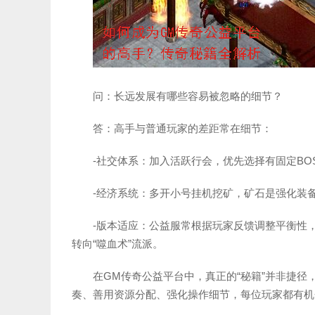
问：长远发展有哪些容易被忽略的细节？
答：高手与普通玩家的差距常在细节：
-社交体系：加入活跃行会，优先选择有固定B
-经济系统：多开小号挂机挖矿，矿石是强化装
-版本适应：公益服常根据玩家反馈调整平衡性，
转向“噬血术”流派。
在GM传奇公益平台中，真正的“秘籍”并非捷
奏、善用资源分配、强化操作细节，每位玩家都有机