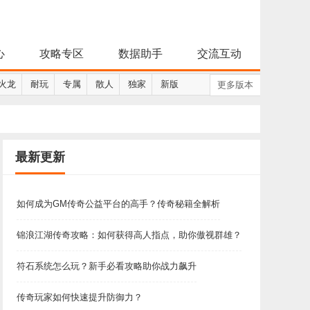
心
攻略专区
数据助手
交流互动
火龙
耐玩
专属
散人
独家
新版
更多版本
最新更新
如何成为GM传奇公益平台的高手？传奇秘籍全解析
锦浪江湖传奇攻略：如何获得高人指点，助你傲视群雄？
符石系统怎么玩？新手必看攻略助你战力飙升
传奇玩家如何快速提升防御力？