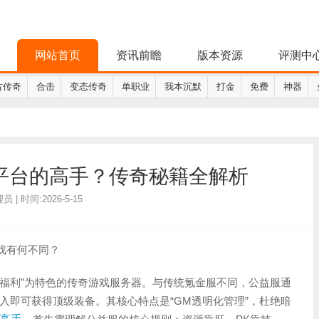
网站首页
资讯前瞻
版本资源
评测中
古传奇
合击
变态传奇
单职业
我本沉默
打金
免费
神器
平台的高手？传奇秘籍全解析
 | 时间:2026-5-15
戏有何不同？
高福利”为特色的传奇游戏服务器。与传统氪金服不同，公益服通
入即可获得顶级装备。其核心特点是“GM透明化管理”，杜绝暗