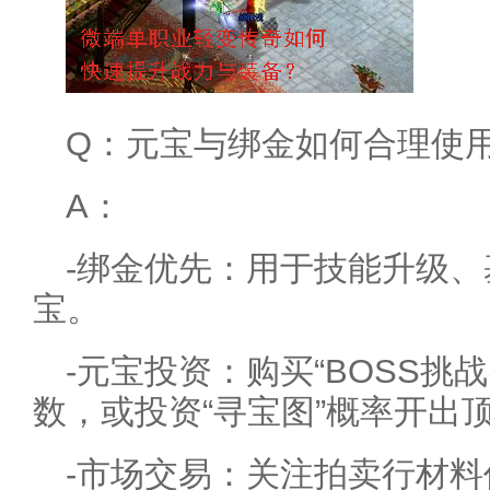
Q：元宝与绑金如何合理使
A：
-绑金优先：用于技能升级
宝。
-元宝投资：购买“BOSS挑
数，或投资“寻宝图”概率开出
-市场交易：关注拍卖行材