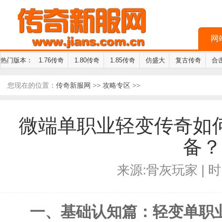
网
热门版本：
1.76传奇
1.80传奇
1.85传奇
仿盛大
复古传奇
合
您现在的位置：
传奇新服网
>>
攻略专区
>>
微端单职业轻变传奇如
备？
来源:骨灰玩家 | 时间
一、基础认知篇：轻变单职