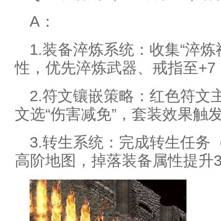
A：
1.装备淬炼系统：收集“淬
性，优先淬炼武器、戒指至+7
2.符文镶嵌策略：红色符文
文选“伤害减免”，套装效果触
3.转生系统：完成转生任务
高阶地图，掉落装备属性提升3