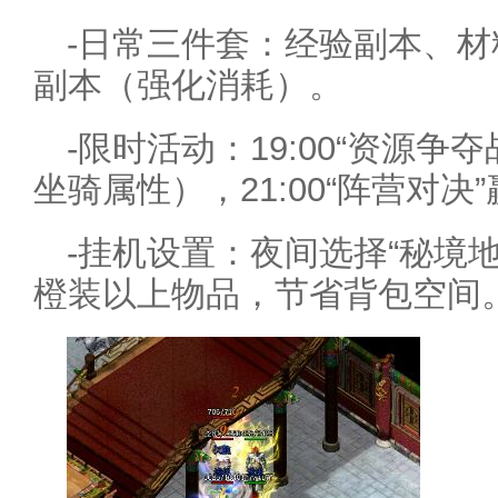
-日常三件套：经验副本、
副本（强化消耗）。
-限时活动：19:00“资源争
坐骑属性），21:00“阵营对
-挂机设置：夜间选择“秘境
橙装以上物品，节省背包空间