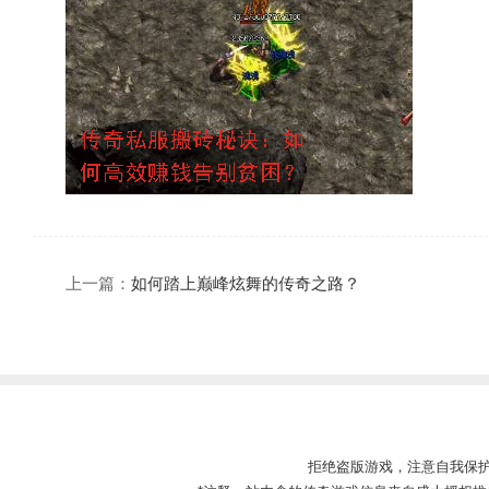
上一篇：
如何踏上巅峰炫舞的传奇之路？
拒绝盗版游戏，注意自我保