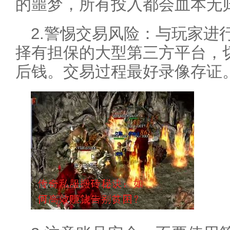
的噩梦，所有投入都会血本无
2.警惕交易风险：与玩家进
择有担保的大型第三方平台，
后钱。交易过程最好录像存证