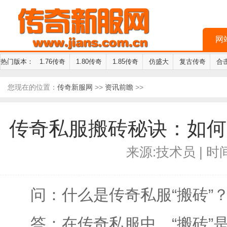
网
热门版本：
1.76传奇
1.80传奇
1.85传奇
仿盛大
复古传奇
合
您现在的位置：
传奇新服网
>>
资讯前瞻
>>
传奇私服搬砖秘诀：如何
来源:技术员 | 时间:
问：什么是传奇私服“搬砖”
答：在传奇私服中，“搬砖”