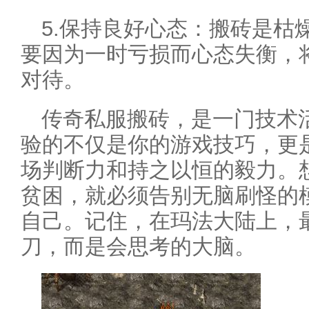
5.保持良好心态：搬砖是枯
要因为一时亏损而心态失衡，
对待。
传奇私服搬砖，是一门技术
验的不仅是你的游戏技巧，更
场判断力和持之以恒的毅力。
贫困，就必须告别无脑刷怪的
自己。记住，在玛法大陆上，
刀，而是会思考的大脑。