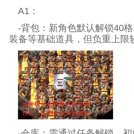
A1：
-背包：新角色默认解锁40
装备等基础道具，但负重上限较
-仓库：需通过任务解锁，