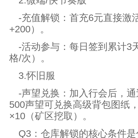
2.微端/快节奏版
-充值解锁：首充6元直接激
+200）。
-活动参与：每日签到累计3
格/次）。
3.怀旧服
-声望兑换：加入行会后，
500声望可兑换高级背包图纸
×10（矿区挖取）。
Q3：仓库解锁的核心条件是