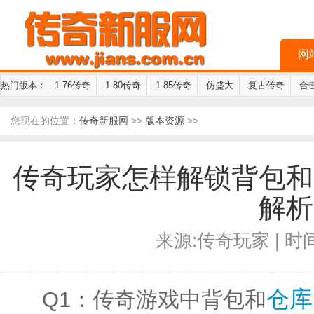
网
热门版本：
1.76传奇
1.80传奇
1.85传奇
仿盛大
复古传奇
合
您现在的位置：
传奇新服网
>>
版本资源
>>
传奇玩家怎样解锁背包和
解析
来源:传奇玩家 | 时间:
仓库
Q1：传奇游戏中背包和