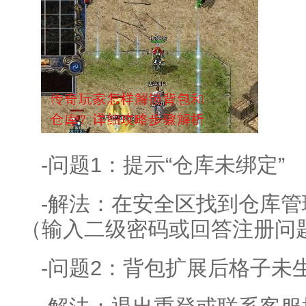
-问题1：提示“仓库未绑定”
-解法：在安全区找到仓库
（输入二级密码或回答注册问
-问题2：背包扩展后格子未