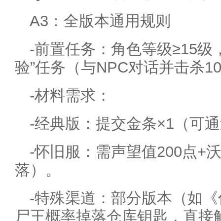
A3：全版本通用规则
-前置任务：角色等级≥15级
验”任务（与NPC对话并击杀1
-材料需求：
-经典版：提交金条×1（可
-怀旧服：需声望值200点+
落）。
-特殊渠道：部分版本（如
尸王概率掉落仓库钥匙，直接解