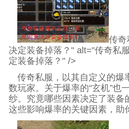
传奇
决定装备掉落？" alt="传
定装备掉落？" />
传奇私服，以其自定义的爆
数玩家。关于爆率的“玄机”也
纱。究竟哪些因素决定了装备
这些影响爆率的关键因素，助