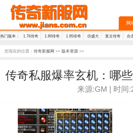
网
热门版本：
1.76传奇
1.80传奇
1.85传奇
仿盛大
复古传奇
合
您现在的位置：
传奇新服网
>>
版本资源
>>
传奇私服爆率玄机：哪些
来源:GM | 时间:2