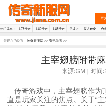
网
热门版本：
1.76传奇
1.80传奇
1.85传奇
仿盛大
复古传奇
合
您现在的位置：
传奇新服网
>>
资讯前瞻
>>
主宰翅膀附带麻
来源:GM | 时间:2
传奇游戏中，主宰翅膀作为
直是玩家关注的焦点。关于“