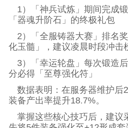
1）「神兵试炼」期间完成
「器魂升阶石」的终极礼包
2）「全服铸器大赛」排名
化玉髓」，建议凌晨时段冲击
3）「幸运轮盘」每次锻造后
分必得「至尊强化符」
数据表明：在服务器维护后
装备产出率提升18.7%。
掌握这些核心技巧后，建议
先将5件装备强化至+12形成