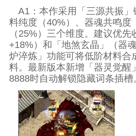
A1：本作采用「三源共振
料纯度（40%）、器魂共鸣度
（25%）三个维度。建议优先
+18%）和「地煞玄晶」（器魂
炉淬炼」功能可将低阶材料合
料。最新版本新增「器灵觉醒
8888时自动解锁隐藏词条插槽