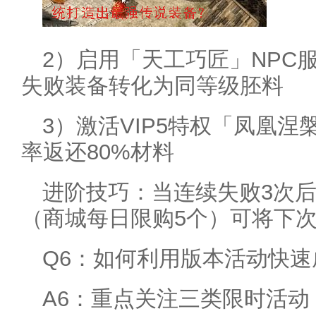
2）启用「天工巧匠」NPC服
失败装备转化为同等级胚料
3）激活VIP5特权「凤凰涅
率返还80%材料
进阶技巧：当连续失败3次
（商城每日限购5个）可将下次
Q6：如何利用版本活动快速
A6：重点关注三类限时活动