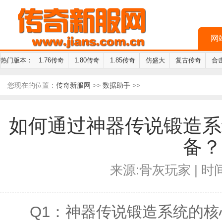
网
热门版本：
1.76传奇
1.80传奇
1.85传奇
仿盛大
复古传奇
合
您现在的位置：
传奇新服网
>>
数据助手
>>
如何通过神器传说锻造系
备？
来源:骨灰玩家 | 时间:
Q1：神器传说锻造系统的