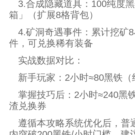
3.合成隐藏道具：100纯度
箱」（扩展8格背包）
4.矿洞奇遇事件：累计挖矿
件，可兑换稀有装备
实战数据对比：
新手玩家：2小时≈80黑铁（纯
掌握技巧后：2小时≈240黑铁
渣兑换券
遵循本攻略系统优化后，普
内突破200黑铁/小时门槛。