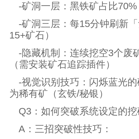
-矿洞一层：黑铁矿占比70%（
-矿洞三层：每15分钟刷新
15+矿石）
-隐藏机制：连续挖空3个废
（需安装矿石追踪插件）
-视觉识别技巧：闪烁蓝光的
为稀有矿（玄铁/秘银）
Q3：如何突破系统设定的
A：三招突破性技巧：