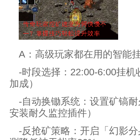
A：高级玩家都在用的智能
-时段选择：22:00-6:00
加成）
-自动换锄系统：设置矿镐耐
安装耐久监控插件）
-反抢矿策略：开启「幻影