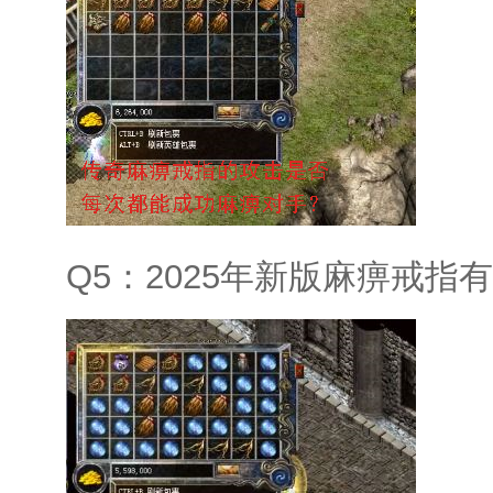
Q5：2025年新版麻痹戒指