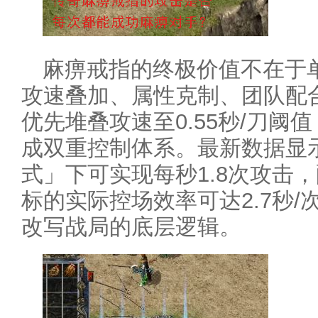
麻痹戒指的终极价值不在于
攻速叠加、属性克制、团队配
优先堆叠攻速至0.55秒/刀阈
成双重控制体系。最新数据显
式」下可实现每秒1.8次攻击
标的实际控场效率可达2.7秒
改写战局的底层逻辑。