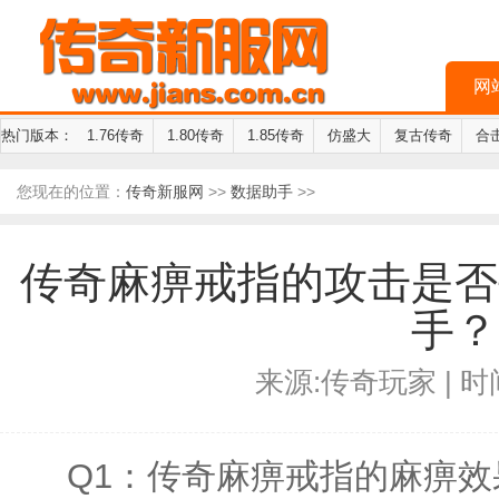
网
热门版本：
1.76传奇
1.80传奇
1.85传奇
仿盛大
复古传奇
合
您现在的位置：
传奇新服网
>>
数据助手
>>
传奇麻痹戒指的攻击是否
手？
来源:传奇玩家 | 时间:
Q1：传奇麻痹戒指的麻痹