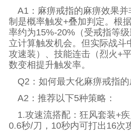
A1：麻痹戒指的麻痹效果并
制是概率触发+叠加判定。根
率约为15%-20%（受戒指
立计算触发机会。但实际战斗
攻速装）、技能连击（烈火+
数变相提升触发率。
Q2：如何最大化麻痹戒指的
A2：推荐以下5种策略：
1.攻速流搭配：狂风套装+
0.6秒/刀，10秒内可打出1