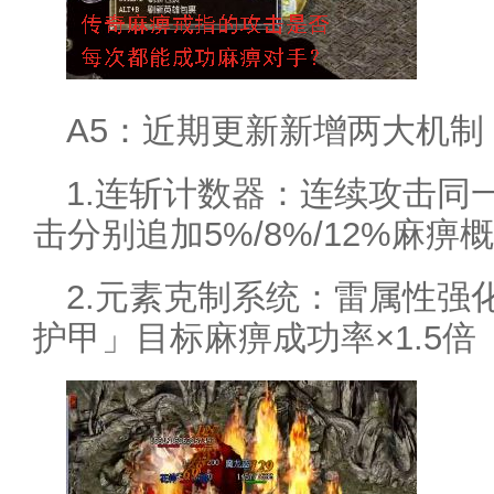
A5：近期更新新增两大机制
1.连斩计数器：连续攻击同一目
击分别追加5%/8%/12%麻痹
2.元素克制系统：雷属性强
护甲」目标麻痹成功率×1.5倍