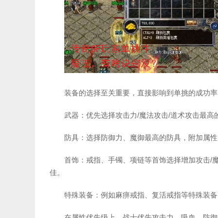
装备的选择至关重要，直接影响到单挑的成功率
武器：优先选择攻击力/魔法攻击/道术攻击最
防具：选择防御力、魔御最高的防具，附加属性
首饰：戒指、手镯、项链等首饰选择增加攻击/
佳。
特殊装备：例如麻痹戒指、复活戒指等特殊装备
在属性优先级上，战士优先攻击力、吸血、防御