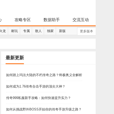
心
攻略专区
数据助手
交流互动
火龙
耐玩
专属
散人
独家
新版
更多版本
最新更新
如何踏上玛法大陆的不朽传奇之路？终极奥义全解析
如何成为1.76传奇合击手游的顶尖大神？
传奇999私服新手攻略：如何快速提升实力？
如何从挑战野外BOSS开始你的传奇手游升级之路？