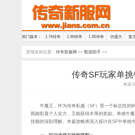
热门版本：
1.76传奇
1.80传奇
1.85传奇
仿盛大
复
您现在的位置：
传奇新服网
>>
数据助手
>>
传奇SF玩家单
来源:GM
牛魔王，作为传奇私服（SF）里一个标志性的
既能彰显个人实力，又能获得丰厚的奖励。单挑牛魔
技能的深刻理解。本篇攻略将深入探讨在SF中单挑牛