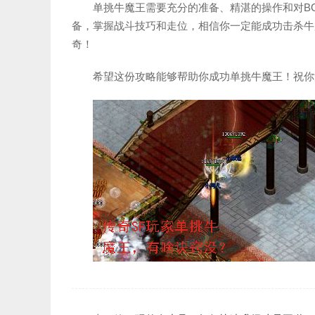
单挑牛魔王需要充分的准备、精湛的操作和对B
备，掌握战斗技巧和走位，相信你一定能成功击杀牛
奇！
希望这份攻略能够帮助你成功单挑牛魔王！祝你