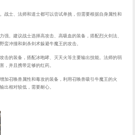
。战士、法师和道士都可以尝试单挑，但需要根据自身属性和
力强。建议战士选择高攻击、高吸血的装备，搭配烈火剑法、
野蛮冲撞和刺杀剑术躲避牛魔王的攻击。
攻击的装备，搭配冰咆哮、灭天火等主要输出技能。法师的弱
害，并且携带足够的红药。
增加召唤兽属性和毒攻的装备，利用召唤兽吸引牛魔王的火
输出相对较低，需要耐心。