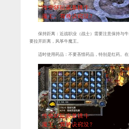
保持距离：近战职业（战士）需要注意保持与牛
要拉开距离，风筝牛魔王。
适时使用药品：不要吝惜药品，特别是红药。在