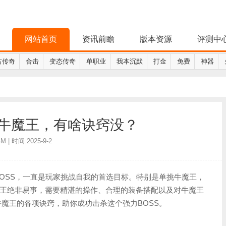
网站首页
资讯前瞻
版本资源
评测中
古传奇
合击
变态传奇
单职业
我本沉默
打金
免费
神器
挑牛魔王，有啥诀窍没？
 | 时间:2025-9-2
BOSS，一直是玩家挑战自我的首选目标。特别是单挑牛魔王，
王绝非易事，需要精湛的操作、合理的装备搭配以及对牛魔王
魔王的各项诀窍，助你成功击杀这个强力BOSS。