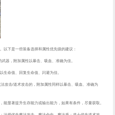
。以下是一些装备选择和属性优先级的建议：
高的武器，附加属性以暴击、吸血、准确为佳。
以生命值、回复生命值、闪避为佳。
魔法攻击/道术攻击的，附加属性同样以暴击、吸血、准确为
，能显著提升生存能力或输出能力，如果有条件，尽量获取。
；法师优先魔法攻击、魔法命中、魔法盾；道士优先道术攻