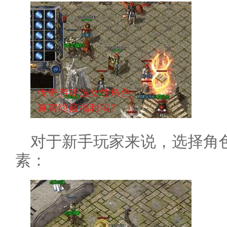
对于新手玩家来说，选择角
素：