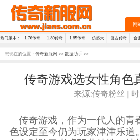
网
热门版本：
1.76传奇
1.80传奇
1.85传奇
仿盛大
复古传奇
合
您现在的位置：
传奇新服网
>>
数据助手
>>
传奇游戏选女性角色
来源:传奇粉丝 | 时间
传奇游戏，作为一代人的青
色设定至今仍为玩家津津乐道