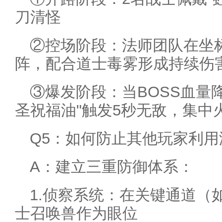
刀清怪
②控场阶段：法师团队在坐标（
阵，配合道士毒雾形成持续伤
③爆发阶段：当BOSS血量降
圣祝福油"触发5秒无敌，集中
Q5：如何防止其他玩家利用
A：建立三重防御体系：
1.侦察系统：在关键通道（
士召唤兽作为眼位