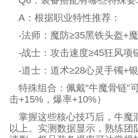
Q6：装备搭配有哪些特殊要
A：根据职业特性推荐：
-法师：魔防≥35黑铁头盔+
-战士：攻击速度≥45狂风项
-道士：道术≥28心灵手镯+
特殊组合：佩戴"牛魔骨链"
击+15%，爆率+10%）
掌握这些核心技巧后，牛魔洞
以上。实测数据显示，熟练团