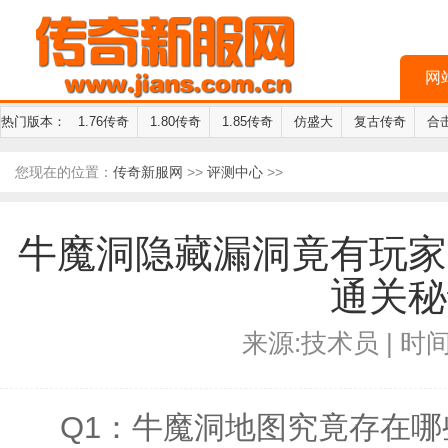
网
热门版本：
1.76传奇
1.80传奇
1.85传奇
仿盛大
复古传奇
合
您现在的位置：
传奇新服网
>>
评测中心
>>
牛魔洞隐藏漏洞竟有玩家
通关秘
来源:技术员 | 时间:2
Q1：牛魔洞地图究竟存在