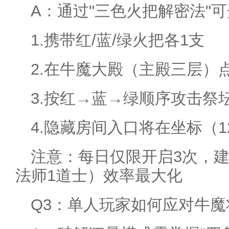
A：通过"三色火把解密法"
1.携带红/蓝/绿火把各1支
2.在牛魔大殿（主殿三层）
3.按红→蓝→绿顺序攻击祭
4.隐藏房间入口将在坐标（12
注意：每日仅限开启3次，建
法师1道士）效率最大化
Q3：单人玩家如何应对牛