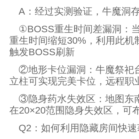
A：经过实测验证，牛魔洞
①BOSS重生时间差漏洞：
重生时间缩短30%，利用此机
触发BOSS刷新
②地形卡位漏洞：牛魔祭祀台（
立柱可实现完美卡位，远程职
③隐身药水失效区：地图东南角
在20×20范围隐身失效区，可
Q2：如何利用隐藏房间快