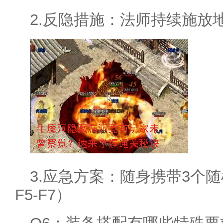
2.反隐措施：法师持续施放
3.应急方案：随身携带3个
F5-F7）