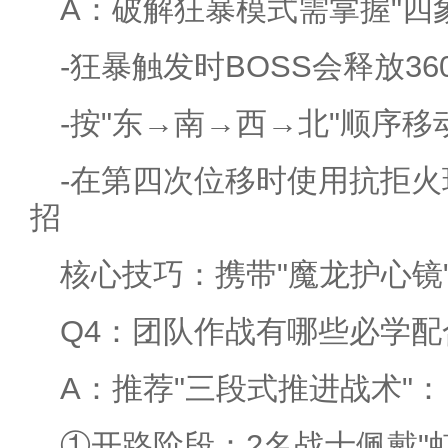
A：破解狂暴模式需掌握"四
-狂暴触发时BOSS会释放36
-按"东→南→西→北"顺序移
-在第四次位移时使用抗拒火
招
核心技巧：携带"魔龙护心镜
Q4：团队作战有哪些必学配
A：推荐"三段式推进战术"：
①开路阶段：2名战士佩戴"