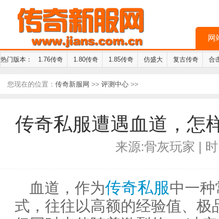
网
热门版本：
1.76传奇
1.80传奇
1.85传奇
仿盛大
复古传奇
合
您现在的位置：
传奇新服网
>>
评测中心
>>
传奇私服遭遇血道，怎样
来源:骨灰玩家 | 时间
传奇私服
血道，作为
中一种
式，往往以高额的经验值、极