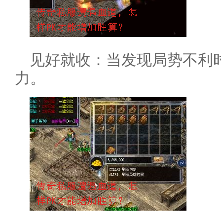
见好就收：当发现局势不利
力。