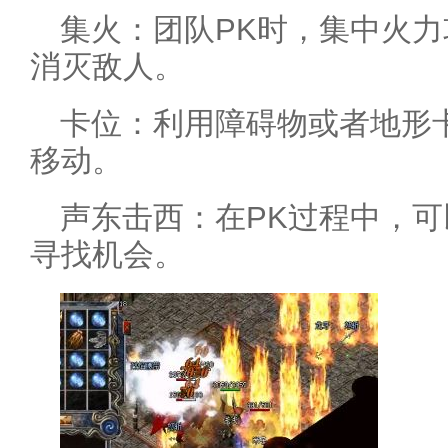
集火：团队PK时，集中火
消灭敌人。
卡位：利用障碍物或者地形
移动。
声东击西：在PK过程中，
寻找机会。