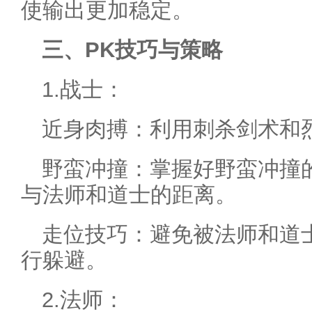
使输出更加稳定。
三、PK技巧与策略
1.战士：
近身肉搏：利用刺杀剑术和
野蛮冲撞：掌握好野蛮冲撞
与法师和道士的距离。
走位技巧：避免被法师和道
行躲避。
2.法师：