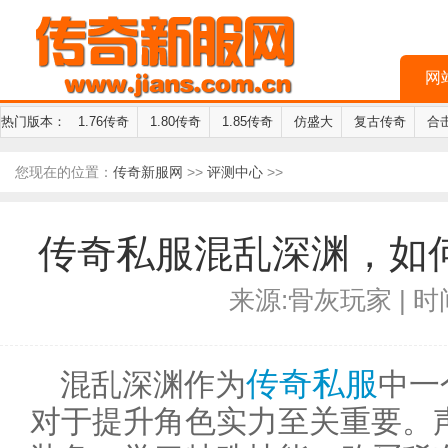
网
热门版本：
1.76传奇
1.80传奇
1.85传奇
仿盛大
复古传奇
合
您现在的位置：
传奇新服网
>>
评测中心
>>
传奇私服混乱深渊，如
来源:骨灰玩家 | 时间:
传奇私服
混乱深渊作为
中一
对于提升角色实力至关重要。