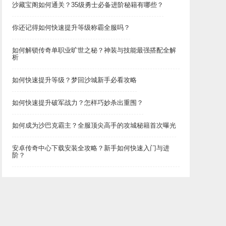
沙藏宝阁如何通关？35级勇士必备进阶秘籍有哪些？
你还记得如何快速提升等级称霸全服吗？
如何解锁传奇单职业旷世之秘？神装与技能最强搭配全解
析
如何快速提升等级？梦回沙城新手必看攻略
如何快速提升破军战力？怎样巧妙杀出重围？
如何成为沙巴克霸主？全服顶尖高手的攻城秘籍首次曝光
安卓传奇中心下载安装全攻略？新手如何快速入门与进
阶？