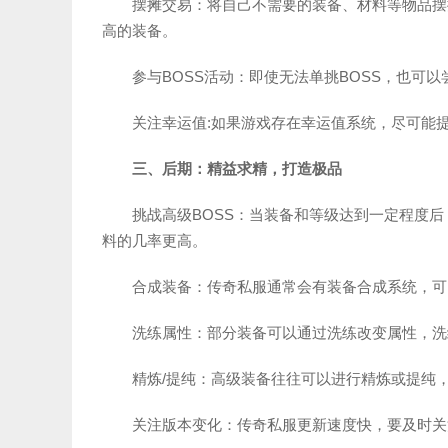
摆摊交易：将自己不需要的装备、材料等物品摆
高的装备。
参与BOSS活动：即使无法单挑BOSS，也可
关注幸运值:如果游戏存在幸运值系统，尽可能
三、后期：精益求精，打造极品
挑战高级BOSS：当装备和等级达到一定程度后
料的几率更高。
合成装备：传奇私服通常会有装备合成系统，可
洗练属性：部分装备可以通过洗练改变属性，洗
精炼/提纯：高级装备往往可以进行精炼或提纯
关注版本变化：传奇私服更新速度快，要及时关