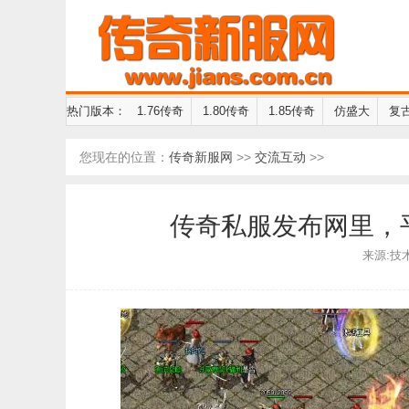
热门版本：
1.76传奇
1.80传奇
1.85传奇
仿盛大
复
您现在的位置：
传奇新服网
>>
交流互动
>>
传奇私服发布网里，
来源:技术员