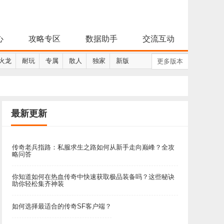
心
攻略专区
数据助手
交流互动
火龙
耐玩
专属
散人
独家
新版
更多版本
最新更新
传奇老兵指路：私服求生之路如何从新手走向巅峰？全攻
略问答
你知道如何在热血传奇中快速获取极品装备吗？这些秘诀
助你轻松集齐神装
如何选择最适合的传奇SF客户端？