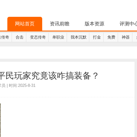
网站首页
资讯前瞻
版本资源
评测中
古传奇
合击
变态传奇
单职业
我本沉默
打金
免费
神器
平民玩家究竟该咋搞装备？
 | 时间:2025-8-31