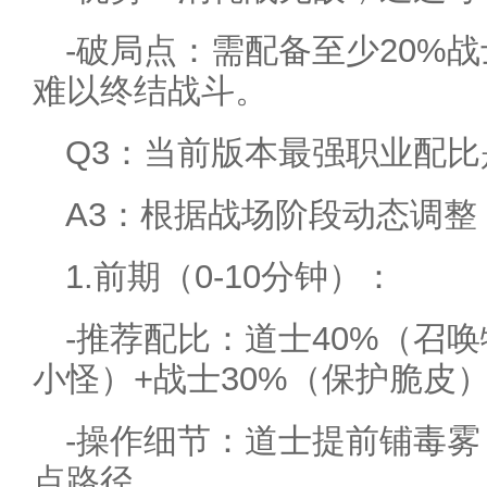
-破局点：需配备至少20%战
难以终结战斗。
Q3：当前版本最强职业配比
A3：根据战场阶段动态调整
1.前期（0-10分钟）：
-推荐配比：道士40%（召唤
小怪）+战士30%（保护脆皮
-操作细节：道士提前铺毒
点路径。