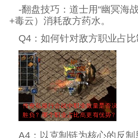
-翻盘技巧：道士用“幽冥海
+毒云）消耗敌方药水。
Q4：如何针对敌方职业占比
A4：以克制链为核心的反制