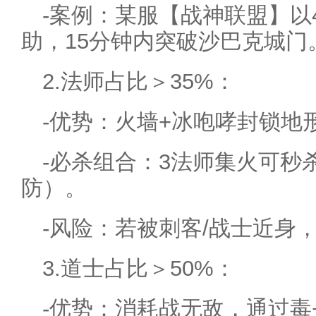
-案例：某服【战神联盟】以
助，15分钟内突破沙巴克城门
2.法师占比＞35%：
-优势：火墙+冰咆哮封锁地
-必杀组合：3法师集火可秒
防）。
-风险：若被刺客/战士近身
3.道士占比＞50%：
-优势：消耗战无敌，通过毒