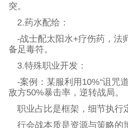
突。
2.药水配给：
-战士配太阳水+疗伤药，法
备足毒符。
3.特殊职业开发：
-案例：某服利用10%“诅咒
敌方50%暴击率，逆转战局。
职业占比是框架，细节执行
行会战本质是资源与策略的