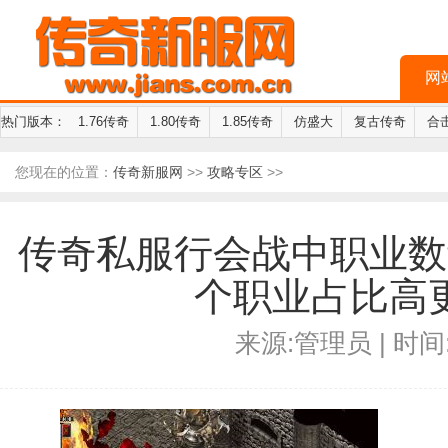
网
热门版本：
1.76传奇
1.80传奇
1.85传奇
仿盛大
复古传奇
合
您现在的位置：
传奇新服网
>>
攻略专区
>>
传奇私服行会战中职业数
个职业占比高
来源:管理员 | 时间:2