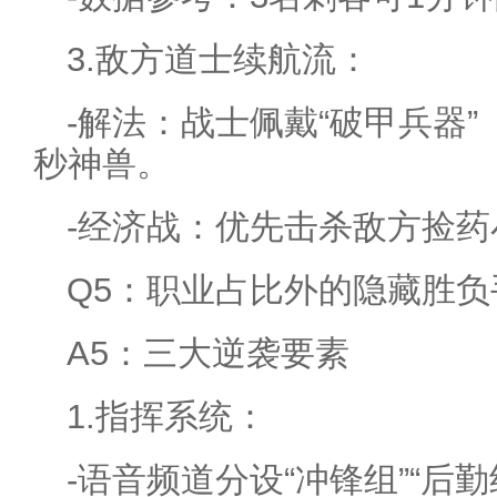
3.敌方道士续航流：
-解法：战士佩戴“破甲兵器
秒神兽。
-经济战：优先击杀敌方捡
Q5：职业占比外的隐藏胜负
A5：三大逆袭要素
1.指挥系统：
-语音频道分设“冲锋组”“后勤