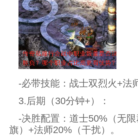
-必带技能：战士双烈火+法
3.后期（30分钟+）：
-决胜配置：道士50%（无限
旗）+法师20%（干扰）。